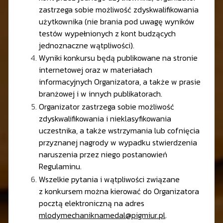
zastrzega sobie możliwość zdyskwalifikowania
użytkownika (nie brania pod uwagę wyników
testów wypełnionych z kont budzących
jednoznaczne wątpliwości).
Wyniki konkursu będą publikowane na stronie
internetowej oraz w materiałach
informacyjnych Organizatora, a także w prasie
branżowej i w innych publikatorach.
Organizator zastrzega sobie możliwość
zdyskwalifikowania i nieklasyfikowania
uczestnika, a także wstrzymania lub cofnięcia
przyznanej nagrody w wypadku stwierdzenia
naruszenia przez niego postanowień
Regulaminu.
Wszelkie pytania i wątpliwości związane
z konkursem można kierować do Organizatora
pocztą elektroniczną na adres
mlodymechaniknamedal@pigmiur.pl
.