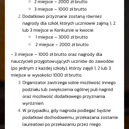
2 miejsce – 2000 zł brutto
3 miejsce – 1000 zł brutto
Dodatkowo przyznane zostaną również
nagrody dla szkół, których uczniowie zajmą 1, 2
lub 3 miejsce w Konkursie w kwocie:
1 miejsce – 3000 zł brutto
2 miejsce – 2000 zł brutto
- 3 miejsce – 1000 zł brutto oraz nagrody dla
nauczycieli przygotowujących uczniów do zawodów
(po jednym z każdej szkoły), którzy zajęli 1, 2 lub 3
miejsce w wysokości 1000 zł brutto.
Organizator zastrzega sobie możliwość innego
podziału lub zwiększenia ogólnej puli nagród
oraz możliwość dodatkowego przyznania
wyróżnień.
W przypadku, gdy nagroda podlegać będzie
podatkowi dochodowemu, przekazana zostanie
laureatowi po przekazaniu przez niego