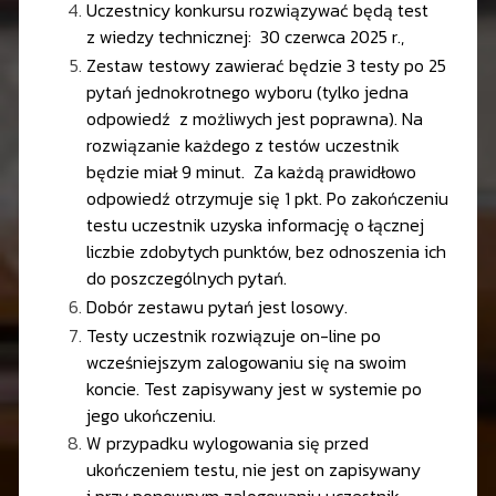
Uczestnicy konkursu rozwiązywać będą test
z wiedzy technicznej: 30 czerwca 2025 r.,
Zestaw testowy zawierać będzie 3 testy po 25
pytań jednokrotnego wyboru (tylko jedna
odpowiedź z możliwych jest poprawna). Na
rozwiązanie każdego z testów uczestnik
będzie miał 9 minut. Za każdą prawidłowo
odpowiedź otrzymuje się 1 pkt. Po zakończeniu
testu uczestnik uzyska informację o łącznej
liczbie zdobytych punktów, bez odnoszenia ich
do poszczególnych pytań.
Dobór zestawu pytań jest losowy.
Testy uczestnik rozwiązuje on-line po
wcześniejszym zalogowaniu się na swoim
koncie. Test zapisywany jest w systemie po
jego ukończeniu.
W przypadku wylogowania się przed
ukończeniem testu, nie jest on zapisywany