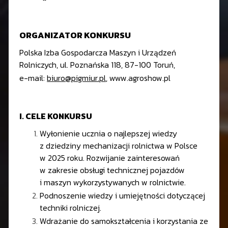
ORGANIZATOR KONKURSU
Polska Izba Gospodarcza Maszyn i Urządzeń
Rolniczych, ul. Poznańska 118, 87-100 Toruń,
e-mail:
biuro@pigmiur.pl
,
www.agroshow.pl
I. CELE KONKURSU
Wyłonienie ucznia o najlepszej wiedzy
z dziedziny mechanizacji rolnictwa w Polsce
w 2025 roku. Rozwijanie zainteresowań
w zakresie obsługi technicznej pojazdów
i maszyn wykorzystywanych w rolnictwie.
Podnoszenie wiedzy i umiejętności dotyczącej
techniki rolniczej.
Wdrażanie do samokształcenia i korzystania ze