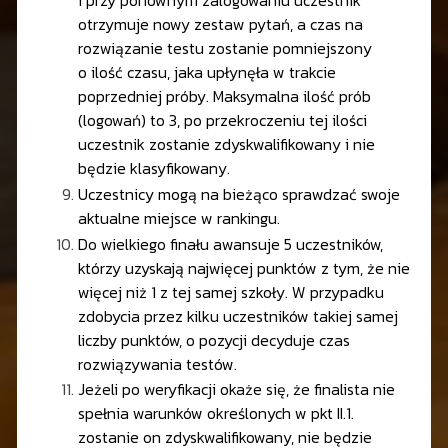
i przy ponownym zalogowaniu uczestnik
otrzymuje nowy zestaw pytań, a czas na
rozwiązanie testu zostanie pomniejszony
o ilość czasu, jaka upłynęła w trakcie
poprzedniej próby. Maksymalna ilość prób
(logowań) to 3, po przekroczeniu tej ilości
uczestnik zostanie zdyskwalifikowany i nie
będzie klasyfikowany.
Uczestnicy mogą na bieżąco sprawdzać swoje
aktualne miejsce w rankingu.
Do wielkiego finału awansuje 5 uczestników,
którzy uzyskają najwięcej punktów z tym, że nie
więcej niż 1 z tej samej szkoły. W przypadku
zdobycia przez kilku uczestników takiej samej
liczby punktów, o pozycji decyduje czas
rozwiązywania testów.
Jeżeli po weryfikacji okaże się, że finalista nie
spełnia warunków określonych w pkt II.1.
zostanie on zdyskwalifikowany, nie będzie