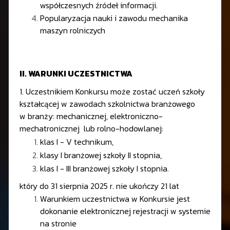
współczesnych źródeł informacji.
Popularyzacja nauki i zawodu mechanika
maszyn rolniczych
II. WARUNKI UCZESTNICTWA
1. Uczestnikiem Konkursu może zostać uczeń szkoły
kształcącej w zawodach szkolnictwa branżowego
w branży: mechanicznej, elektroniczno-
mechatronicznej lub rolno-hodowlanej:
klas I - V technikum,
klasy I branżowej szkoły II stopnia,
klas I - III branżowej szkoły I stopnia.
który do 31 sierpnia 2025 r. nie ukończy 21 lat
Warunkiem uczestnictwa w Konkursie jest
dokonanie elektronicznej rejestracji w systemie
na stronie