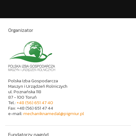
Organizator
Polska Izba Gospodarcza
Maszyn i Urządzeń Rolniczych
ul. Poznańska 118
87 - 100 Toruń
Tel.:
+48 (56) 651 47 40
Fax: +48 (56) 651 47 44
e-mail:
mechaniknamedal@pigmiur.pl
Fundatorzy nagród