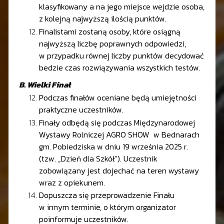
klasyfikowany a na jego miejsce wejdzie osoba,
z kolejną najwyższą ilością punktów.
Finalistami zostaną osoby, które osiągną
najwyższą liczbę poprawnych odpowiedzi,
w przypadku równej liczby punktów decydować
bedzie czas rozwiązywania wszystkich testów.
B. Wielki Finał
Podczas finałów oceniane będą umiejętności
praktyczne uczestników.
Finały odbędą się podczas Międzynarodowej
Wystawy Rolniczej AGRO SHOW w Bednarach
gm. Pobiedziska w dniu 19 września 2025 r.
(tzw. „Dzień dla Szkół”). Uczestnik
zobowiązany jest dojechać na teren wystawy
wraz z opiekunem.
Dopuszcza się przeprowadzenie Finału
w innym terminie, o którym organizator
poinformuje uczestników.