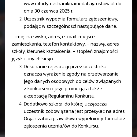
www.mlodymechaniknamedal.agroshow.pl
do
dnia 30 czerwca 2025 r.
Uczestnik wypełnia formularz zgłoszeniowy,
podając w szczególności następujące dane:
−
imię, nazwisko, adres, e-mail, miejsce
zamieszkania, telefon kontaktowy,
−
nazwę, adres
szkoły, kierunek kształcenia,
−
stopień znajomości
języka angielskiego.
Dokonanie rejestracji przez uczestnika
oznacza wyrażenie zgody na przetwarzanie
jego danych osobowych do celów związanych
z konkursem i jego promocją a także
akceptację Regulaminu Konkursu.
Dodatkowo szkoła, do której uczęszcza
uczestnik zobowiązana jest przesyłać na adres
Organizatora prawidłowo wypełniony formularz
zgłoszenia ucznia/ów do Konkursu.