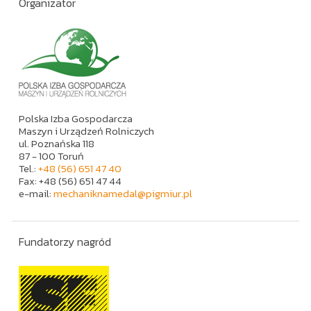
Organizator
Polska Izba Gospodarcza
Maszyn i Urządzeń Rolniczych
ul. Poznańska 118
87 - 100 Toruń
Tel.:
+48 (56) 651 47 40
Fax: +48 (56) 651 47 44
e-mail:
mechaniknamedal@pigmiur.pl
Fundatorzy nagród