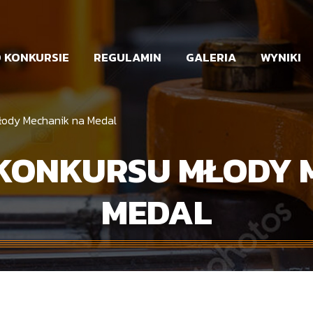
 KONKURSIE
REGULAMIN
GALERIA
WYNIKI
łody Mechanik na Medal
KONKURSU MŁODY 
MEDAL