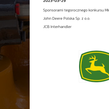
2023-03-29
Sponsorami tegorocznego konkursu Mł
John Deere Polska Sp. z o.o.
JCB Interhandler