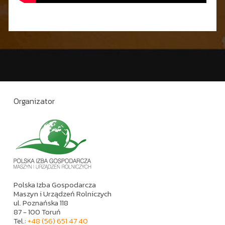
Organizator
Polska Izba Gospodarcza
Maszyn i Urządzeń Rolniczych
ul. Poznańska 118
87 - 100 Toruń
Tel.:
+48 (56) 651 47 40