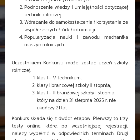
Podnoszenie wiedzy i umiejętności dotyczącej
techniki rolniczej.
Wdrażanie do samokształcenia i korzystania ze
współczesnych źródeł informacji.
Popularyzacja nauki i zawodu mechanika
maszyn rolniczych.
Uczestnikiem Konkursu może zostać uczeń szkoły
rolniczej:
klas I - V technikum,
klasy I branżowej szkoły II stopnia,
klas I - III branżowej szkoły I stopnia.
który na dzień 31 sierpnia 2025 r. nie
ukończy 21 lat
Konkurs składa się z dwóch etapów. Pierwszy to trzy
testy online, które, po wcześniejszej rejestracji,
należy wypełnić w odpowiednich terminach. Drugi