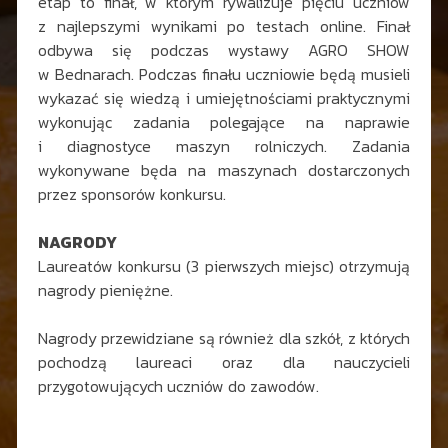
etap to finał, w którym rywalizuje pięciu uczniów
z najlepszymi wynikami po testach online. Finał
odbywa się podczas wystawy AGRO SHOW
w Bednarach. Podczas finału uczniowie będą musieli
wykazać się wiedzą i umiejętnościami praktycznymi
wykonując zadania polegające na naprawie
i diagnostyce maszyn rolniczych. Zadania
wykonywane będa na maszynach dostarczonych
przez sponsorów konkursu.
NAGRODY
Laureatów konkursu (3 pierwszych miejsc) otrzymują
nagrody pieniężne.
Nagrody przewidziane są również dla szkół, z których
pochodzą laureaci oraz dla nauczycieli
przygotowujących uczniów do zawodów.